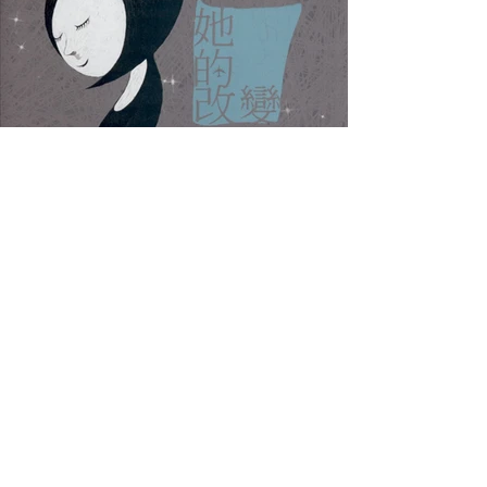
積木影像製作有限公司
BIT Production Co., Ltd.
台北市松山區撫遠街399巷17號3樓
3F., No. 17, Ln. 399, Fuyuan St.,
Songshan Dist., Taipei City 105, Taiwan