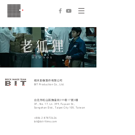
積木影像製作有限公司
BIT Production Co., Ltd.
台北市松山區撫遠街399巷17號3樓
3F., No. 17, Ln. 399, Fuyuan St.,
Songshan Dist., Taipei City 105, Taiwan
+886 2 87872426
bit@bit-films.com